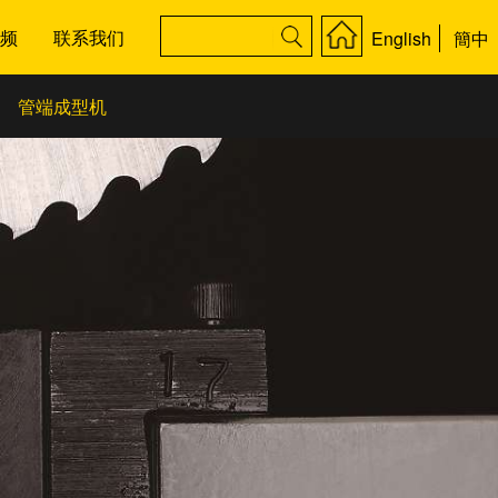
频
联系我们
English
簡中
管端成型机