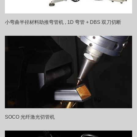
小弯曲半径材料助推弯管机 , 1D 弯管 + DBS 双刀切断
SOCO 光纤激光切管机