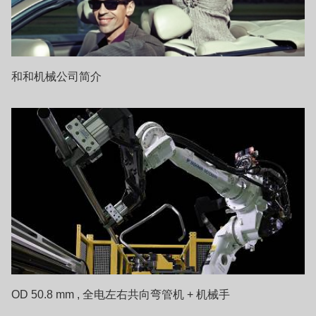
和和机械公司简介
OD 50.8 mm , 全电左右共向弯管机 + 机械手