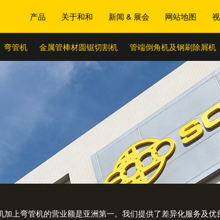
产品
关于和和
新闻 & 展会
网站地图
视
弯管机
金属管棒材圆锯切割机
管端倒角机及钢刷除屑机
机加上弯管机的营业额是亚洲第一。我们提供了差异化服务及优