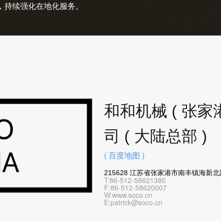
，持续强化在地化服务。
和和机械 ( 张家港
司 ( 大陆总部 )
( 百度地图 )
215628 江苏省张家港市南丰镇海新北
T:86-512-58621380
F:86-512-58620007
W:www.soco.cn
E:patrick@soco.cn