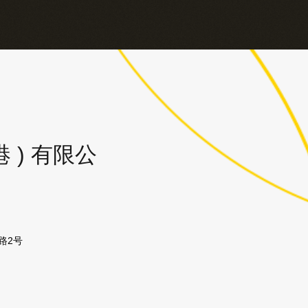
 ) 有限公
路2号