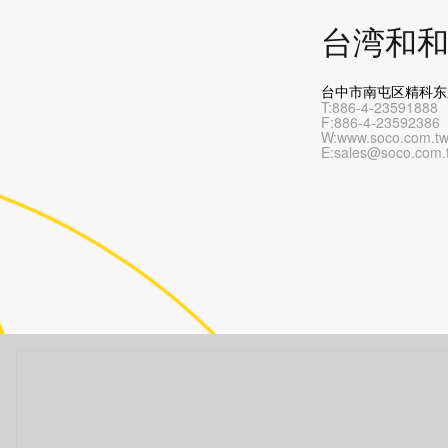
台湾和
台中市南屯区精科东
T:886-4-23591888
F:886-4-23592386
W:www.soco.com.t
E:sales@soco.com.